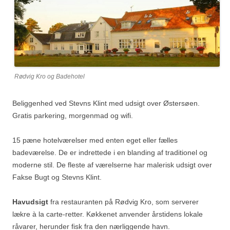
Rødvig Kro og Badehotel
Beliggenhed ved Stevns Klint med udsigt over Østersøen.
Gratis parkering, morgenmad og wifi.
15 pæne hotelværelser med enten eget eller fælles
badeværelse. De er indrettede i en blanding af traditionel og
moderne stil. De fleste af værelserne har malerisk udsigt over
Fakse Bugt og Stevns Klint.
Havudsigt
fra restauranten på Rødvig Kro, som serverer
lækre à la carte-retter. Køkkenet anvender årstidens lokale
råvarer, herunder fisk fra den nærliggende havn.